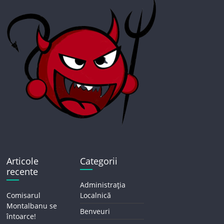
Articole
Categorii
recente
Administrația
Comisarul
Localnică
Montalbanu se
Benveuri
întoarce!