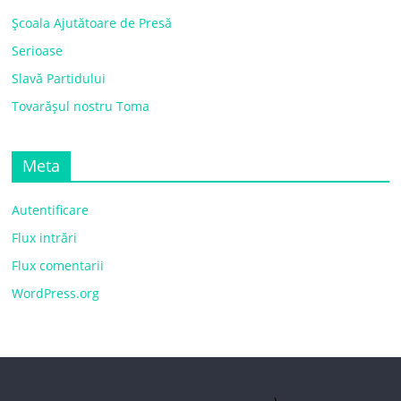
Școala Ajutătoare de Presă
Serioase
Slavă Partidului
Tovarășul nostru Toma
Meta
Autentificare
Flux intrări
Flux comentarii
WordPress.org