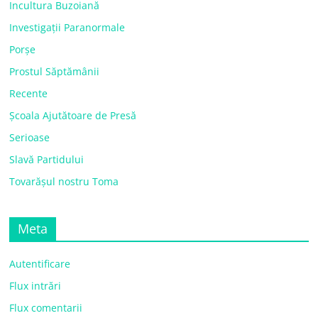
Incultura Buzoiană
Investigații Paranormale
Porșe
Prostul Săptămânii
Recente
Școala Ajutătoare de Presă
Serioase
Slavă Partidului
Tovarășul nostru Toma
Meta
Autentificare
Flux intrări
Flux comentarii