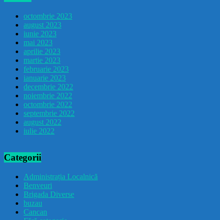
octombrie 2023
august 2023
iunie 2023
mai 2023
aprilie 2023
martie 2023
februarie 2023
ianuarie 2023
decembrie 2022
noiembrie 2022
octombrie 2022
septembrie 2022
august 2022
iulie 2022
Categorii
Administrația Localnică
Benveuri
Brigada Diverse
buzau
Cancan