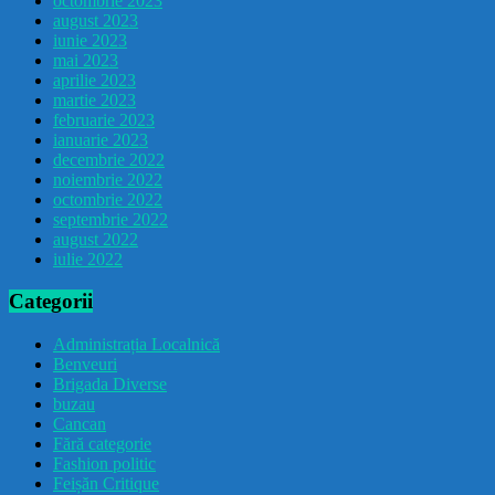
octombrie 2023
august 2023
iunie 2023
mai 2023
aprilie 2023
martie 2023
februarie 2023
ianuarie 2023
decembrie 2022
noiembrie 2022
octombrie 2022
septembrie 2022
august 2022
iulie 2022
Categorii
Administrația Localnică
Benveuri
Brigada Diverse
buzau
Cancan
Fără categorie
Fashion politic
Feișăn Critique