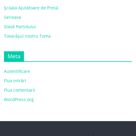
Școala Ajutătoare de Presă
Serioase
Slavă Partidului
Tovarășul nostru Toma
Meta
Autentificare
Flux intrări
Flux comentarii
WordPress.org