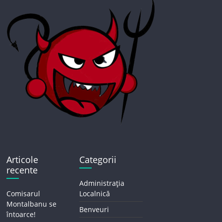
Articole
Categorii
recente
Administrația
Comisarul
Localnică
Montalbanu se
Benveuri
întoarce!