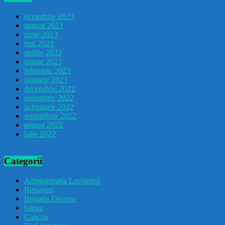
octombrie 2023
august 2023
iunie 2023
mai 2023
aprilie 2023
martie 2023
februarie 2023
ianuarie 2023
decembrie 2022
noiembrie 2022
octombrie 2022
septembrie 2022
august 2022
iulie 2022
Categorii
Administrația Localnică
Benveuri
Brigada Diverse
buzau
Cancan