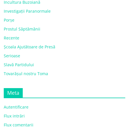
Incultura Buzoiană
Investigații Paranormale
Porșe
Prostul Săptămânii
Recente
Școala Ajutătoare de Presă
Serioase
Slavă Partidului
Tovarășul nostru Toma
Meta
Autentificare
Flux intrări
Flux comentarii