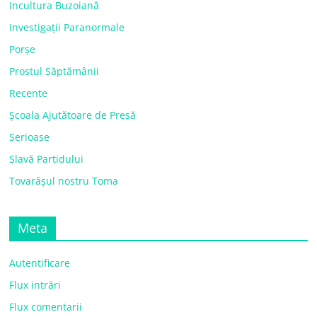
Incultura Buzoiană
Investigații Paranormale
Porșe
Prostul Săptămânii
Recente
Școala Ajutătoare de Presă
Serioase
Slavă Partidului
Tovarășul nostru Toma
Meta
Autentificare
Flux intrări
Flux comentarii