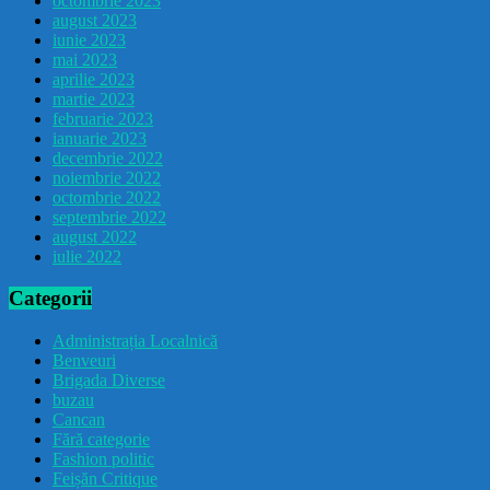
octombrie 2023
august 2023
iunie 2023
mai 2023
aprilie 2023
martie 2023
februarie 2023
ianuarie 2023
decembrie 2022
noiembrie 2022
octombrie 2022
septembrie 2022
august 2022
iulie 2022
Categorii
Administrația Localnică
Benveuri
Brigada Diverse
buzau
Cancan
Fără categorie
Fashion politic
Feișăn Critique