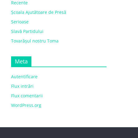
Recente
Școala Ajutătoare de Presă
Serioase
Slavă Partidului
Tovarășul nostru Toma
Meta
Autentificare
Flux intrări
Flux comentarii
WordPress.org