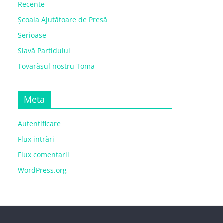
Recente
Școala Ajutătoare de Presă
Serioase
Slavă Partidului
Tovarășul nostru Toma
Meta
Autentificare
Flux intrări
Flux comentarii
WordPress.org