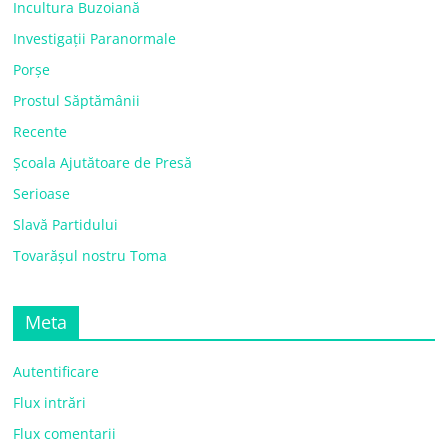
Incultura Buzoiană
Investigații Paranormale
Porșe
Prostul Săptămânii
Recente
Școala Ajutătoare de Presă
Serioase
Slavă Partidului
Tovarășul nostru Toma
Meta
Autentificare
Flux intrări
Flux comentarii