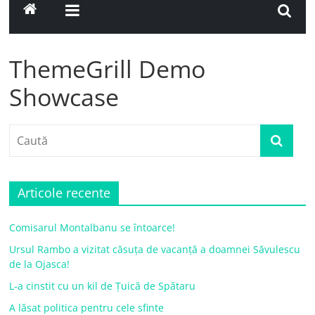
ThemeGrill Demo
Showcase
Articole recente
Comisarul Montalbanu se întoarce!
Ursul Rambo a vizitat căsuța de vacanță a doamnei Săvulescu
de la Ojasca!
L-a cinstit cu un kil de Țuică de Spătaru
A lăsat politica pentru cele sfinte