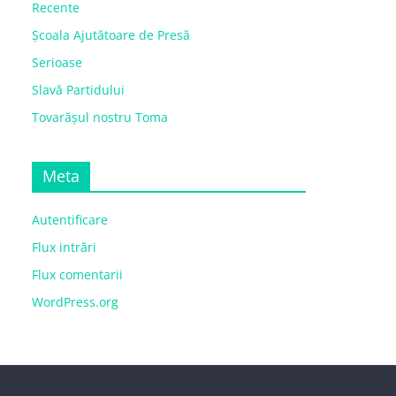
Recente
Școala Ajutătoare de Presă
Serioase
Slavă Partidului
Tovarășul nostru Toma
Meta
Autentificare
Flux intrări
Flux comentarii
WordPress.org