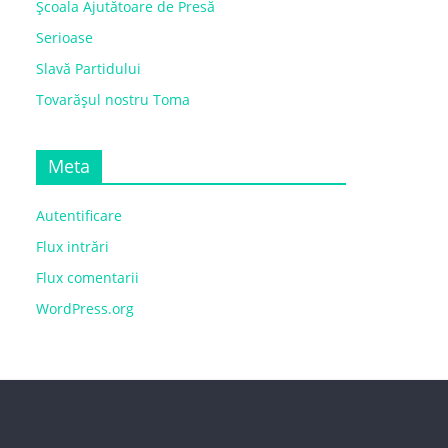
Școala Ajutătoare de Presă
Serioase
Slavă Partidului
Tovarășul nostru Toma
Meta
Autentificare
Flux intrări
Flux comentarii
WordPress.org