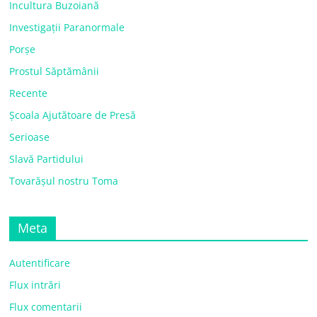
Incultura Buzoiană
Investigații Paranormale
Porșe
Prostul Săptămânii
Recente
Școala Ajutătoare de Presă
Serioase
Slavă Partidului
Tovarășul nostru Toma
Meta
Autentificare
Flux intrări
Flux comentarii