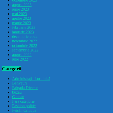
octombrie 2023
august 2023
iunie 2023
mai 2023
aprilie 2023
martie 2023
februarie 2023
ianuarie 2023
decembrie 2022
noiembrie 2022
octombrie 2022
septembrie 2022
august 2022
iulie 2022
Categorii
Administrația Localnică
Benveuri
Brigada Diverse
buzau
Cancan
Fără categorie
Fashion politic
Feișăn Critique