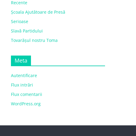
Recente
Școala Ajutătoare de Presă
Serioase
Slavă Partidului
Tovarășul nostru Toma
Meta
Autentificare
Flux intrări
Flux comentarii
WordPress.org