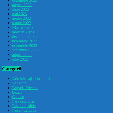
octombrie 2023
august 2023
iunie 2023
mai 2023
aprilie 2023
martie 2023
februarie 2023
ianuarie 2023
decembrie 2022
noiembrie 2022
octombrie 2022
septembrie 2022
august 2022
iulie 2022
Categorii
Administrația Localnică
Benveuri
Brigada Diverse
buzau
Cancan
Fără categorie
Fashion politic
Feișăn Critique