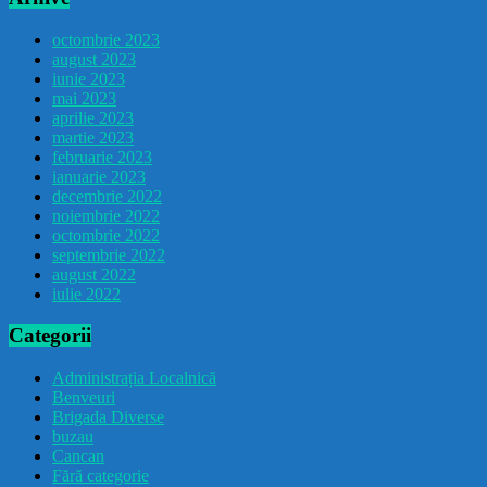
octombrie 2023
august 2023
iunie 2023
mai 2023
aprilie 2023
martie 2023
februarie 2023
ianuarie 2023
decembrie 2022
noiembrie 2022
octombrie 2022
septembrie 2022
august 2022
iulie 2022
Categorii
Administrația Localnică
Benveuri
Brigada Diverse
buzau
Cancan
Fără categorie