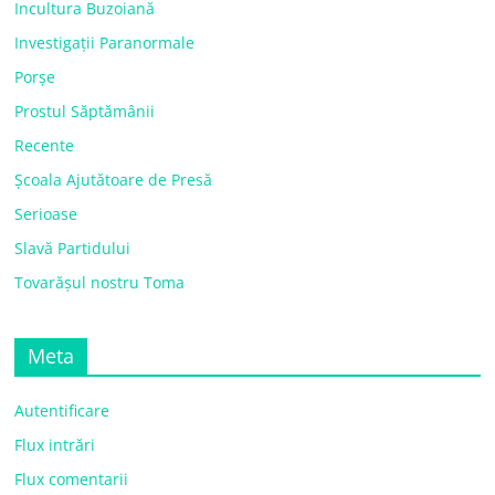
Incultura Buzoiană
Investigații Paranormale
Porșe
Prostul Săptămânii
Recente
Școala Ajutătoare de Presă
Serioase
Slavă Partidului
Tovarășul nostru Toma
Meta
Autentificare
Flux intrări
Flux comentarii