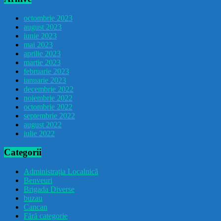
octombrie 2023
august 2023
iunie 2023
mai 2023
aprilie 2023
martie 2023
februarie 2023
ianuarie 2023
decembrie 2022
noiembrie 2022
octombrie 2022
septembrie 2022
august 2022
iulie 2022
Categorii
Administrația Localnică
Benveuri
Brigada Diverse
buzau
Cancan
Fără categorie