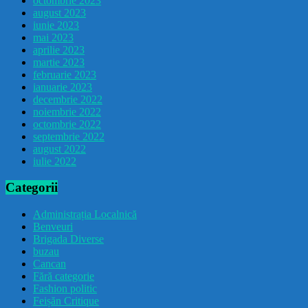
octombrie 2023
august 2023
iunie 2023
mai 2023
aprilie 2023
martie 2023
februarie 2023
ianuarie 2023
decembrie 2022
noiembrie 2022
octombrie 2022
septembrie 2022
august 2022
iulie 2022
Categorii
Administrația Localnică
Benveuri
Brigada Diverse
buzau
Cancan
Fără categorie
Fashion politic
Feișăn Critique