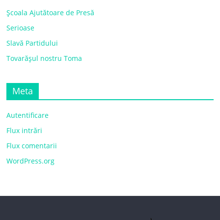
Școala Ajutătoare de Presă
Serioase
Slavă Partidului
Tovarășul nostru Toma
Meta
Autentificare
Flux intrări
Flux comentarii
WordPress.org