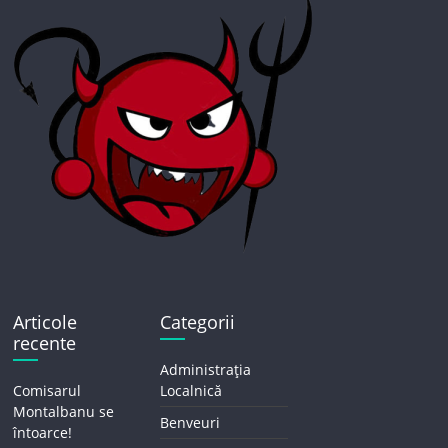
Articole
Categorii
recente
Administrația
Comisarul
Localnică
Montalbanu se
Benveuri
întoarce!