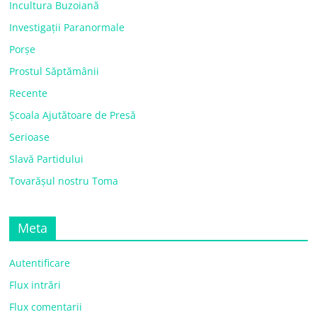
Incultura Buzoiană
Investigații Paranormale
Porșe
Prostul Săptămânii
Recente
Școala Ajutătoare de Presă
Serioase
Slavă Partidului
Tovarășul nostru Toma
Meta
Autentificare
Flux intrări
Flux comentarii