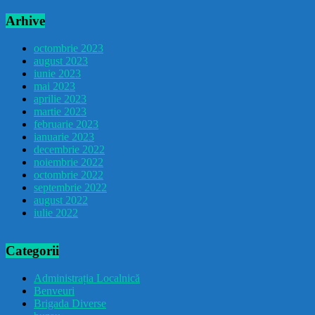
Arhive
octombrie 2023
august 2023
iunie 2023
mai 2023
aprilie 2023
martie 2023
februarie 2023
ianuarie 2023
decembrie 2022
noiembrie 2022
octombrie 2022
septembrie 2022
august 2022
iulie 2022
Categorii
Administrația Localnică
Benveuri
Brigada Diverse