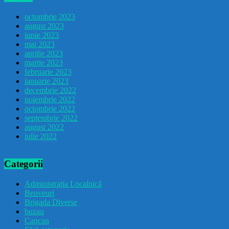
octombrie 2023
august 2023
iunie 2023
mai 2023
aprilie 2023
martie 2023
februarie 2023
ianuarie 2023
decembrie 2022
noiembrie 2022
octombrie 2022
septembrie 2022
august 2022
iulie 2022
Categorii
Administrația Localnică
Benveuri
Brigada Diverse
buzau
Cancan