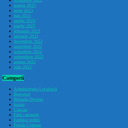
octombrie 2023
august 2023
iunie 2023
mai 2023
aprilie 2023
martie 2023
februarie 2023
ianuarie 2023
decembrie 2022
noiembrie 2022
octombrie 2022
septembrie 2022
august 2022
iulie 2022
Categorii
Administrația Localnică
Benveuri
Brigada Diverse
buzau
Cancan
Fără categorie
Fashion politic
Feișăn Critique