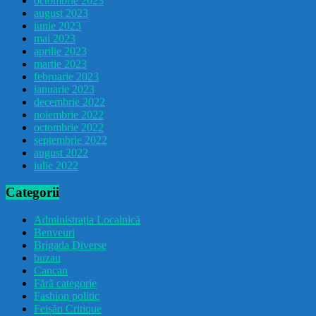
octombrie 2023
august 2023
iunie 2023
mai 2023
aprilie 2023
martie 2023
februarie 2023
ianuarie 2023
decembrie 2022
noiembrie 2022
octombrie 2022
septembrie 2022
august 2022
iulie 2022
Categorii
Administrația Localnică
Benveuri
Brigada Diverse
buzau
Cancan
Fără categorie
Fashion politic
Feișăn Critique