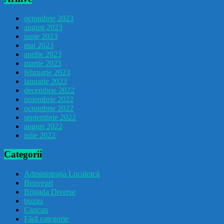
octombrie 2023
august 2023
iunie 2023
mai 2023
aprilie 2023
martie 2023
februarie 2023
ianuarie 2023
decembrie 2022
noiembrie 2022
octombrie 2022
septembrie 2022
august 2022
iulie 2022
Categorii
Administrația Localnică
Benveuri
Brigada Diverse
buzau
Cancan
Fără categorie