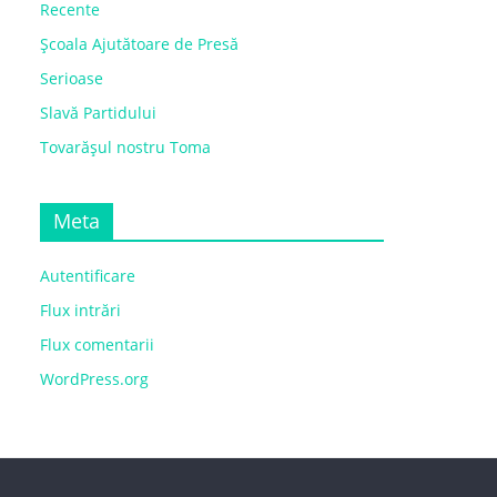
Recente
Școala Ajutătoare de Presă
Serioase
Slavă Partidului
Tovarășul nostru Toma
Meta
Autentificare
Flux intrări
Flux comentarii
WordPress.org