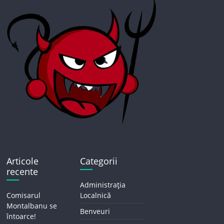
Articole
Categorii
recente
Administrația
Comisarul
Localnică
Montalbanu se
Benveuri
întoarce!