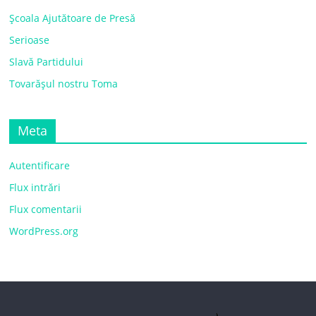
Școala Ajutătoare de Presă
Serioase
Slavă Partidului
Tovarășul nostru Toma
Meta
Autentificare
Flux intrări
Flux comentarii
WordPress.org