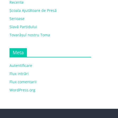
Recente
Școala Ajutătoare de Presă
Serioase
Slavă Partidului
Tovarășul nostru Toma
Meta
Autentificare
Flux intrări
Flux comentarii
WordPress.org