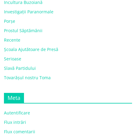
Incultura Buzoiană
Investigații Paranormale
Porșe
Prostul Săptămânii
Recente
Școala Ajutătoare de Presă
Serioase
Slavă Partidului
Tovarășul nostru Toma
Meta
Autentificare
Flux intrări
Flux comentarii