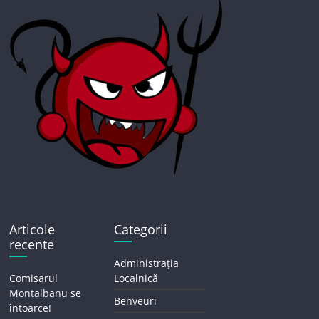
Articole
Categorii
recente
Administrația
Comisarul
Localnică
Montalbanu se
Benveuri
întoarce!