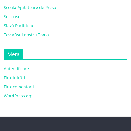
Școala Ajutătoare de Presă
Serioase
Slavă Partidului
Tovarășul nostru Toma
Meta
Autentificare
Flux intrări
Flux comentarii
WordPress.org