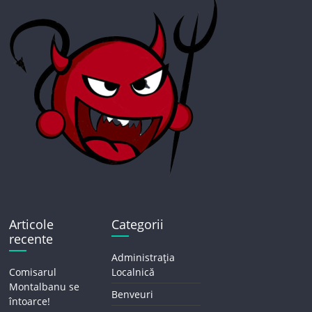
Articole
Categorii
recente
Administrația
Comisarul
Localnică
Montalbanu se
Benveuri
întoarce!