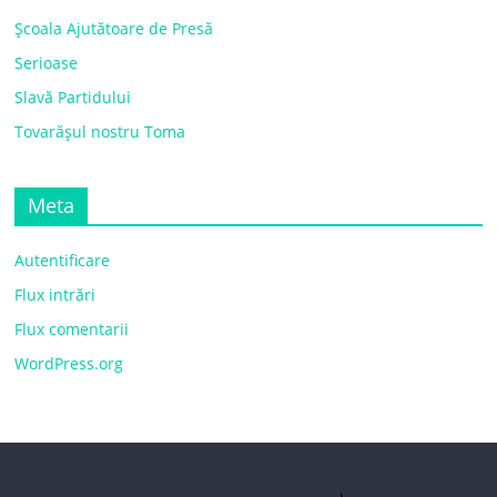
Școala Ajutătoare de Presă
Serioase
Slavă Partidului
Tovarășul nostru Toma
Meta
Autentificare
Flux intrări
Flux comentarii
WordPress.org