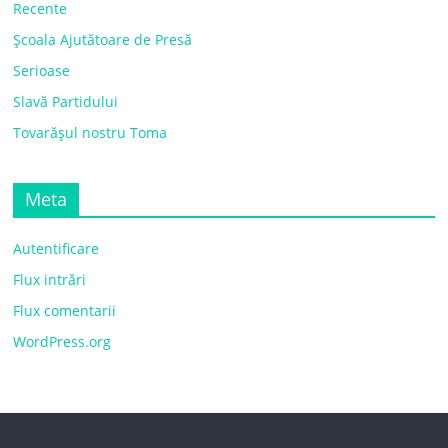
Recente
Școala Ajutătoare de Presă
Serioase
Slavă Partidului
Tovarășul nostru Toma
Meta
Autentificare
Flux intrări
Flux comentarii
WordPress.org