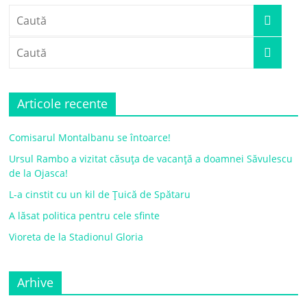
Articole recente
Comisarul Montalbanu se întoarce!
Ursul Rambo a vizitat căsuța de vacanță a doamnei Săvulescu
de la Ojasca!
L-a cinstit cu un kil de Țuică de Spătaru
A lăsat politica pentru cele sfinte
Vioreta de la Stadionul Gloria
Arhive