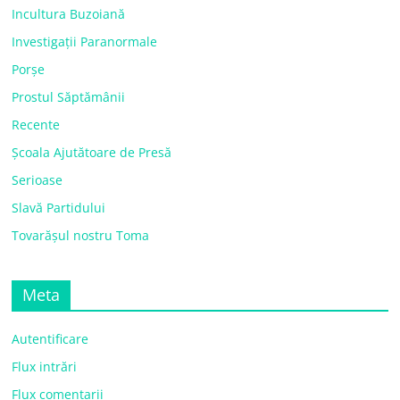
Incultura Buzoiană
Investigații Paranormale
Porșe
Prostul Săptămânii
Recente
Școala Ajutătoare de Presă
Serioase
Slavă Partidului
Tovarășul nostru Toma
Meta
Autentificare
Flux intrări
Flux comentarii