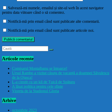
Salvează-mi numele, emailul și site-ul web în acest navigator
pentru data viitoare când o să comentez.
Notifică-mă prin email când sunt publicate alte comentarii.
Notifică-mă prin email când sunt publicate articole noi.
Articole recente
Comisarul Montalbanu se întoarce!
Ursul Rambo a vizitat căsuța de vacanță a doamnei Săvulescu
de la Ojasca!
L-a cinstit cu un kil de Țuică de Spătaru
A lăsat politica pentru cele sfinte
Vioreta de la Stadionul Gloria
Arhive
octombrie 2023