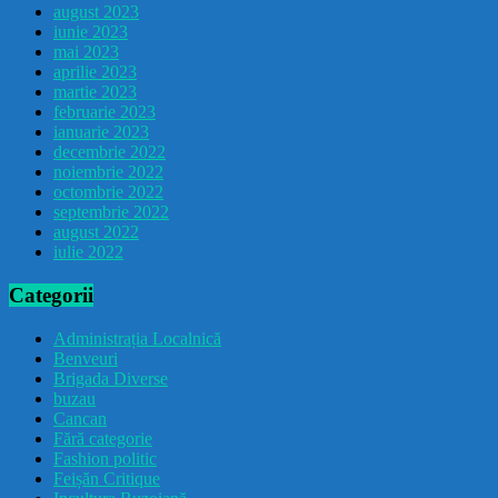
august 2023
iunie 2023
mai 2023
aprilie 2023
martie 2023
februarie 2023
ianuarie 2023
decembrie 2022
noiembrie 2022
octombrie 2022
septembrie 2022
august 2022
iulie 2022
Categorii
Administrația Localnică
Benveuri
Brigada Diverse
buzau
Cancan
Fără categorie
Fashion politic
Feișăn Critique