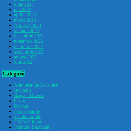
iunie 2023
mai 2023
aprilie 2023
martie 2023
februarie 2023
ianuarie 2023
decembrie 2022
noiembrie 2022
octombrie 2022
septembrie 2022
august 2022
iulie 2022
Categorii
Administrația Localnică
Benveuri
Brigada Diverse
buzau
Cancan
Fără categorie
Fashion politic
Feișăn Critique
Incultura Buzoiană