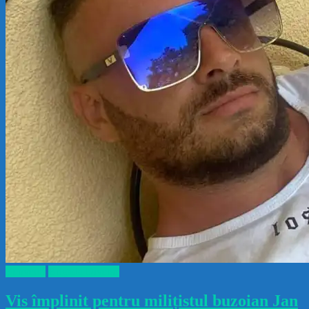
Benveuri
Brigada Diverse
Vis împlinit pentru milițistul buzoian Jan