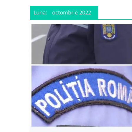
Lună:
octombrie 2022