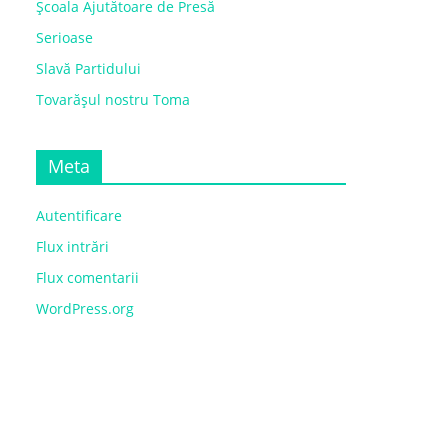
Școala Ajutătoare de Presă
Serioase
Slavă Partidului
Tovarășul nostru Toma
Meta
Autentificare
Flux intrări
Flux comentarii
WordPress.org