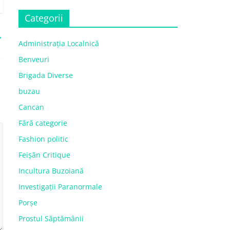
Categorii
→
Administrația Localnică
Benveuri
Brigada Diverse
buzau
Cancan
Fără categorie
Fashion politic
Feișăn Critique
Incultura Buzoiană
Investigații Paranormale
Porșe
Prostul Săptămânii