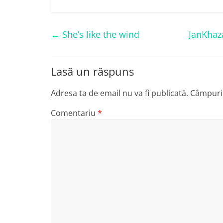
←
She’s like the wind
JanKhaza
Lasă un răspuns
Adresa ta de email nu va fi publicată.
Câmpuril
Comentariu
*