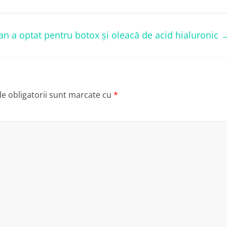
n a optat pentru botox și oleacă de acid hialuronic
e obligatorii sunt marcate cu
*