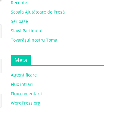
Recente
Școala Ajutătoare de Presă
Serioase
Slavă Partidului
Tovarășul nostru Toma
Meta
Autentificare
Flux intrări
Flux comentarii
WordPress.org