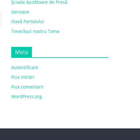
Școala Ajutătoare de Presă
Serioase
Slavă Partidului
Tovarășul nostru Toma
Meta
Autentificare
Flux intrări
Flux comentarii
WordPress.org