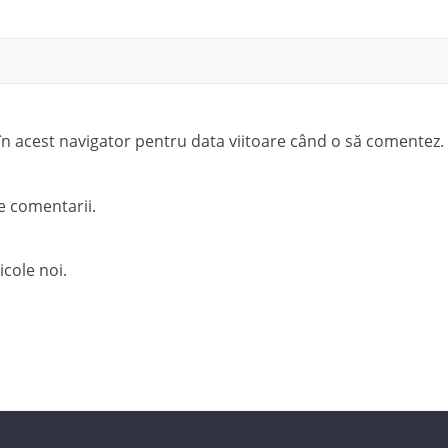
 în acest navigator pentru data viitoare când o să comentez.
e comentarii.
icole noi.