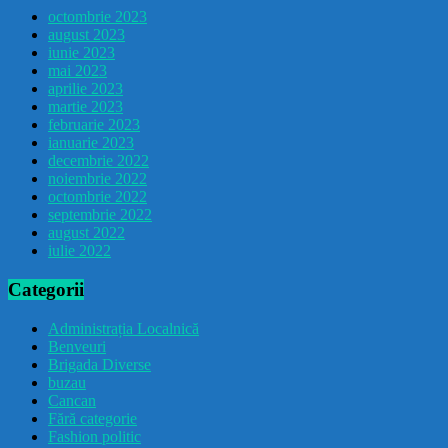
octombrie 2023
august 2023
iunie 2023
mai 2023
aprilie 2023
martie 2023
februarie 2023
ianuarie 2023
decembrie 2022
noiembrie 2022
octombrie 2022
septembrie 2022
august 2022
iulie 2022
Categorii
Administrația Localnică
Benveuri
Brigada Diverse
buzau
Cancan
Fără categorie
Fashion politic