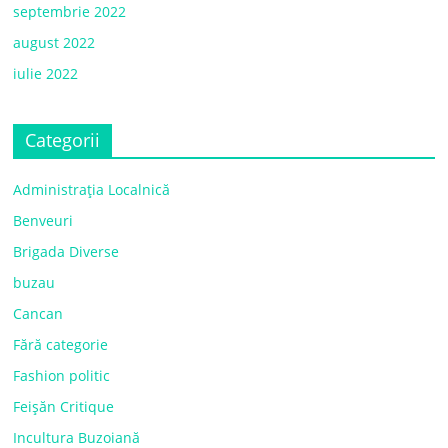
septembrie 2022
august 2022
iulie 2022
Categorii
Administrația Localnică
Benveuri
Brigada Diverse
buzau
Cancan
Fără categorie
Fashion politic
Feișăn Critique
Incultura Buzoiană