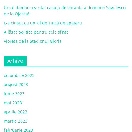
Ursul Rambo a vizitat căsuța de vacanță a doamnei Săvulescu
de la Ojasca!
L-a cinstit cu un kil de Țuică de Spătaru
A lăsat politica pentru cele sfinte
Vioreta de la Stadionul Gloria
Arhive
octombrie 2023
august 2023
iunie 2023
mai 2023
aprilie 2023
martie 2023
februarie 2023