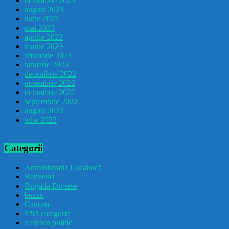
octombrie 2023
august 2023
iunie 2023
mai 2023
aprilie 2023
martie 2023
februarie 2023
ianuarie 2023
decembrie 2022
noiembrie 2022
octombrie 2022
septembrie 2022
august 2022
iulie 2022
Categorii
Administrația Localnică
Benveuri
Brigada Diverse
buzau
Cancan
Fără categorie
Fashion politic