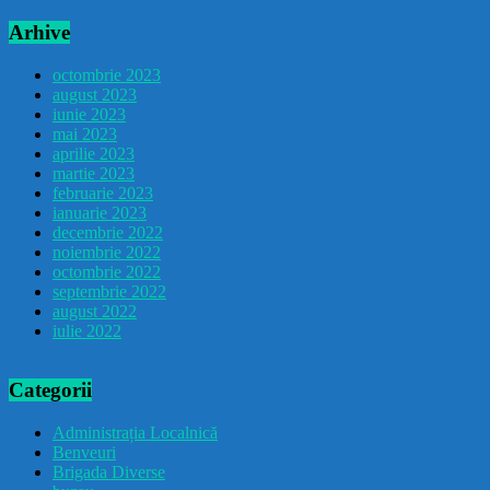
Arhive
octombrie 2023
august 2023
iunie 2023
mai 2023
aprilie 2023
martie 2023
februarie 2023
ianuarie 2023
decembrie 2022
noiembrie 2022
octombrie 2022
septembrie 2022
august 2022
iulie 2022
Categorii
Administrația Localnică
Benveuri
Brigada Diverse