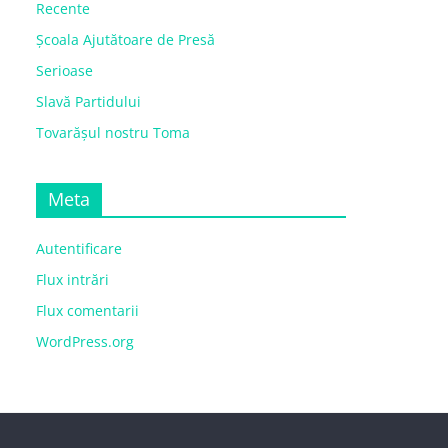
Recente
Școala Ajutătoare de Presă
Serioase
Slavă Partidului
Tovarășul nostru Toma
Meta
Autentificare
Flux intrări
Flux comentarii
WordPress.org