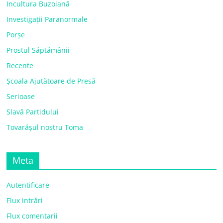
Incultura Buzoiană
Investigații Paranormale
Porșe
Prostul Săptămânii
Recente
Școala Ajutătoare de Presă
Serioase
Slavă Partidului
Tovarășul nostru Toma
Meta
Autentificare
Flux intrări
Flux comentarii