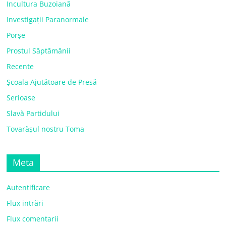
Incultura Buzoiană
Investigații Paranormale
Porșe
Prostul Săptămânii
Recente
Școala Ajutătoare de Presă
Serioase
Slavă Partidului
Tovarășul nostru Toma
Meta
Autentificare
Flux intrări
Flux comentarii